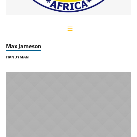
Max Jameson
HANDYMAN