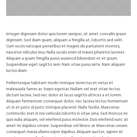
Integer dignissim dolor quis lorem semper, sit amet convallis ipsum
dignissim. Sed diam quam, aliquam a fringilla at, lobortis sed velit.
Cum sociis natoque penatibus et magnis dis parturient montes,
nascetur ridiculus mus. Nulla iaculis enim id mauris pharetra laoreet.
Aliquam a ipsum fringilla purus euismod bibendum et et ipsum.
Suspendisse eget sagittis sem. Nam vitae purus ante. Nam aliquam
luctus diam.
Pellentesque habitant morbi tristique senectus et netus et
malesuada fames ac turpis egestas. Nullam vel erat vitae lectus
dictum lacinia. Sed nec dolor at lacus sagittis ultrices a et lorem.
Aliquam fermentum consequat dolor, nec lacinia lectus fermentum
ut. In et justo id justo tristique placerat. Nulla facilisi. Maecenas
commodo erat in nisi vehicula lobortis in vitae urna. Sed rhoncus mi
quis nulla aliquam, vel eleifend purus molestie. Duis eleifend nunc sit
amet mi dapibus ornare. Suspendisse vel libero se Maecenas ornare
consequat massa ullamcorper dapibus. Aliquam auctor, sapien sit