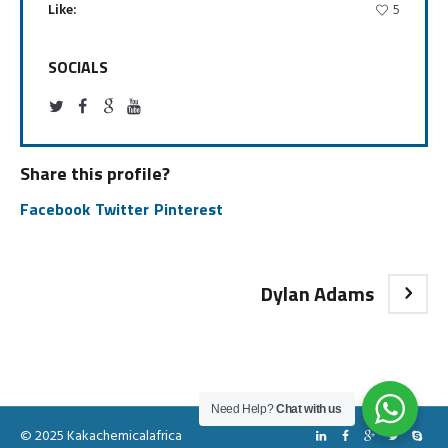
Like:
5
SOCIALS
Share this profile?
Facebook
Twitter
Pinterest
Dylan Adams
Need Help?
Chat with us
© 2025 Kakachemicalafrica